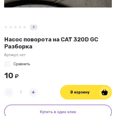
0
Насос поворота на CAT 320D GC
Разборка
Артикул:
нет
Сравнить
10
₽
В корзину
Купить в один клик