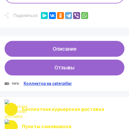
Поделиться:
Описание
Отзывы
теги:
Коллектор на caterpillar
Бесплатная курьерская доставка
Пункты самовывоза