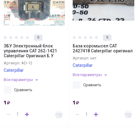
0
0
ЭБУ Электронный блок
База коромысел CAT
управления CAT 262-1421
2427418 Caterpillar оригинал
Caterpillar Оригинал Б.У
Артикул:
нет
Артикул:
AD-12
Caterpillar
Caterpillar
Все параметры
Все параметры
Сравнить
Сравнить
1
1
₽
₽